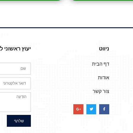
ניווט
יעוץ ראשוני 
דף הבית
אודות
צור קשר
שלח\י