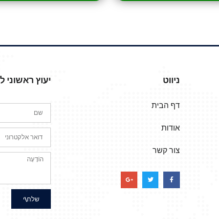
ניווט
יעוץ ראשוני 
דף הבית
אודות
צור קשר
שלח\י