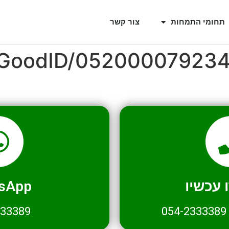
תחומי התמחות
צור קשר
l/GoodID/05200007923
עכשיו
sApp
333389
054-2333389