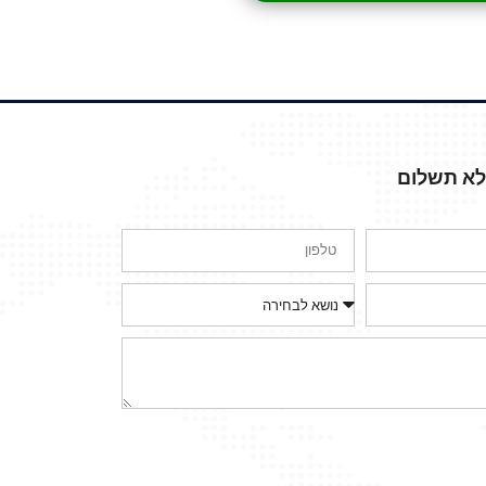
ללא תשלום