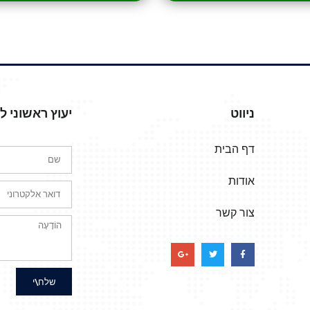
ניווט
יעוץ ראשוני 
דף הבית
אודות
צור קשר
שלח\י