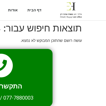
דף הבית
אודות
תוצאות חיפוש עבור:
4
עושה רושם שהתוכן המבוקש לא נמצא.
התקשרו 
/
077-7880003