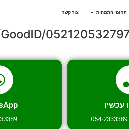
תחומי התמחות
צור קשר
l/GoodID/05212053279
עכשיו
sApp
333389
054-2333389