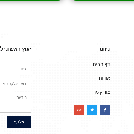
ניווט
יעוץ ראשוני 
דף הבית
אודות
צור קשר
שלח\י