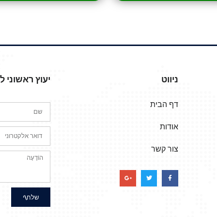
ניווט
יעוץ ראשוני 
דף הבית
אודות
צור קשר
שלח\י