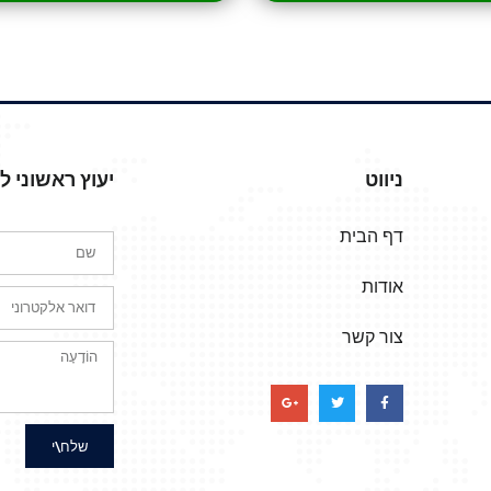
ניווט
יעוץ ראשוני 
דף הבית
אודות
צור קשר
שלח\י