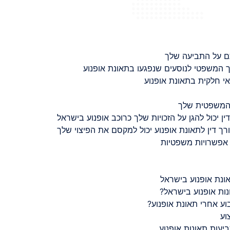
ם על התביעה שלך
 המשפטי לנוסעים שנפגעו בתאונת אופנוע
 חלקית בתאונת אופנוע
 המשפטית שלך
ין יכול להגן על הזכויות שלך כרוכב אופנוע בישראל
רך דין לתאונת אופנוע יכול למקסם את הפיצוי שלך
 אפשרויות משפטיות
ונת אופנוע בישראל
נות אופנוע בישראל?
ע אחרי תאונת אופנוע?
וע
יעות תאונות אופנוע