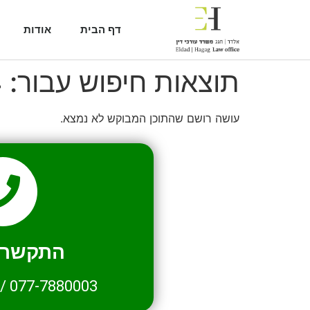
דף הבית
אודות
תוצאות חיפוש עבור:
4
עושה רושם שהתוכן המבוקש לא נמצא.
התקשרו 
/
077-7880003