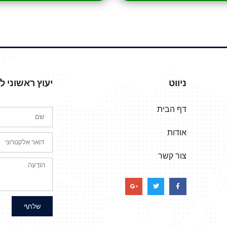
ניווט
יעוץ ראשוני 
דף הבית
אודות
צור קשר
שלח\י