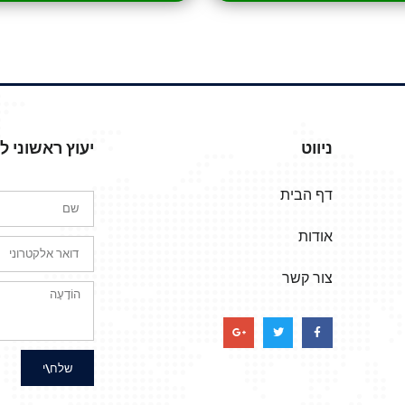
ניווט
יעוץ ראשוני 
דף הבית
אודות
צור קשר
שלח\י