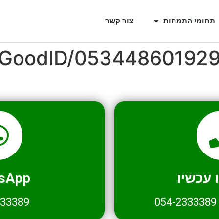
תחומי התמחות
צור קשר
l/GoodID/05344860192
עכשיו
sApp
333389
054-2333389