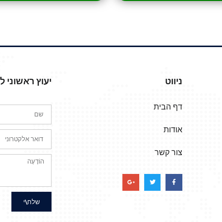
ניווט
יעוץ ראשוני 
דף הבית
אודות
צור קשר
שלח\י