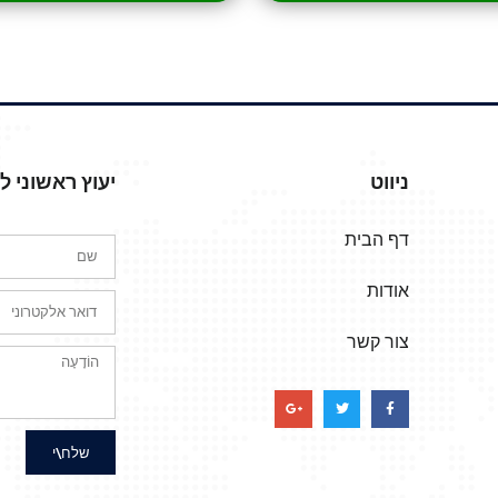
ניווט
יעוץ ראשוני 
דף הבית
אודות
צור קשר
שלח\י