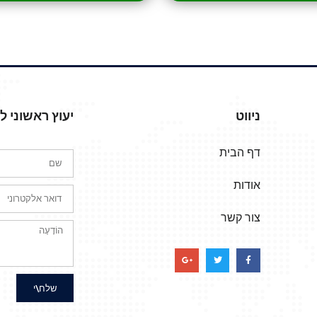
ניווט
יעוץ ראשוני 
דף הבית
אודות
צור קשר
שלח\י