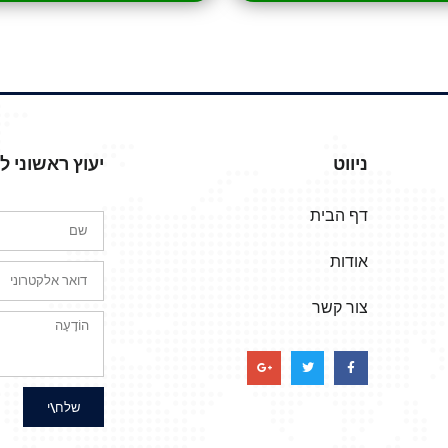
ניווט
יעוץ ראשוני 
דף הבית
אודות
צור קשר
שלח\י