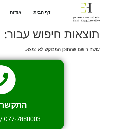
דף הבית
אודות
תוצאות חיפוש עבור:
5
עושה רושם שהתוכן המבוקש לא נמצא.
התקשרו 
/
077-7880003