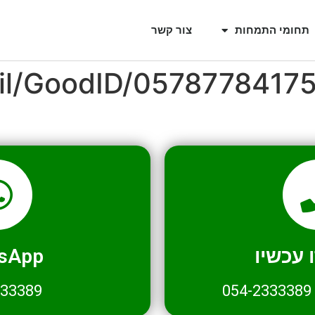
תחומי התמחות
צור קשר
il/GoodID/0578778417
עכשיו
sApp
333389
054-2333389